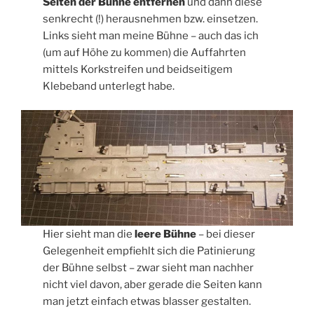
Seiten der Bühne entfernen
und dann diese
senkrecht (!) herausnehmen bzw. einsetzen.
Links sieht man meine Bühne – auch das ich
(um auf Höhe zu kommen) die Auffahrten
mittels Korkstreifen und beidseitigem
Klebeband unterlegt habe.
Hier sieht man die
leere Bühne
– bei dieser
Gelegenheit empfiehlt sich die Patinierung
der Bühne selbst – zwar sieht man nachher
nicht viel davon, aber gerade die Seiten kann
man jetzt einfach etwas blasser gestalten.