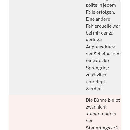
sollte in jedem
Falle erfolgen.
Eine andere
Fehlerquelle war
bei mir der zu
geringe
Anpressdruck
der Scheibe. Hier
musste der
Sprengring
zusätzlich
unterlegt
werden.
Die Bühne bleibt
zwar nicht
stehen, aber in
der
Steuerungssoft