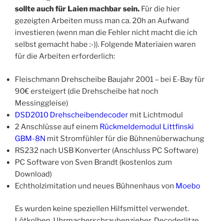
sollte auch für Laien machbar sein.
Für die hier
gezeigten Arbeiten muss man ca. 20h an Aufwand
investieren (wenn man die Fehler nicht macht die ich
selbst gemacht habe :-)). Folgende Materiaien waren
für die Arbeiten erforderlich:
Fleischmann Drehscheibe Baujahr 2001 – bei E-Bay für
90€ ersteigert (die Drehscheibe hat noch
Messinggleise)
DSD2010 Drehscheibendecoder
mit Lichtmodul
2 Anschlüsse auf einem
Rückmeldemodul Littfinski
GBM-8N
mit Stromfühler für die Bühnenüberwachung
RS232 nach USB Konverter (Anschluss PC Software)
PC Software von Sven Brandt (kostenlos zum
Download)
Echtholzimitation und neues Bühnenhaus von
Moebo
Es wurden keine speziellen Hilfsmittel verwendet.
Lötkolben, Uhrmacherschraubenzieher, Decoderlitze