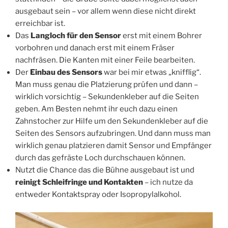
ausgebaut sein – vor allem wenn diese nicht direkt
erreichbar ist.
Das
Langloch für den Sensor
erst mit einem Bohrer
vorbohren und danach erst mit einem Fräser
nachfräsen. Die Kanten mit einer Feile bearbeiten.
Der
Einbau des Sensors
war bei mir etwas „knifflig“.
Man muss genau die Platzierung prüfen und dann –
wirklich vorsichtig – Sekundenkleber auf die Seiten
geben. Am Besten nehmt ihr euch dazu einen
Zahnstocher zur Hilfe um den Sekundenkleber auf die
Seiten des Sensors aufzubringen. Und dann muss man
wirklich genau platzieren damit Sensor und Empfänger
durch das gefräste Loch durchschauen können.
Nutzt die Chance das die Bühne ausgebaut ist und
reinigt Schleifringe und Kontakten
– ich nutze da
entweder Kontaktspray oder Isopropylalkohol.