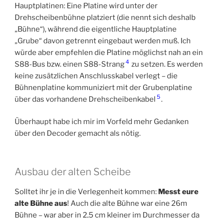
Hauptplatinen: Eine Platine wird unter der
Drehscheibenbühne platziert (die nennt sich deshalb
„Bühne“), während die eigentliche Hauptplatine
„Grube“ davon getrennt eingebaut werden muß. Ich
würde aber empfehlen die Platine möglichst nah an ein
4
S88-Bus bzw. einen S88-Strang
zu setzen. Es werden
keine zusätzlichen Anschlusskabel verlegt – die
Bühnenplatine kommuniziert mit der Grubenplatine
5
über das vorhandene Drehscheibenkabel
.
Überhaupt habe ich mir im Vorfeld mehr Gedanken
über den Decoder gemacht als nötig.
Ausbau der alten Scheibe
Solltet ihr je in die Verlegenheit kommen:
Messt eure
alte Bühne aus
! Auch die alte Bühne war eine 26m
Bühne – war aber in 2,5 cm kleiner im Durchmesser da