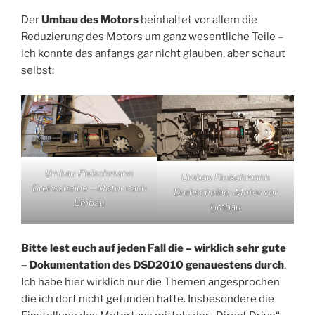
Der
Umbau des Motors
beinhaltet vor allem die
Reduzierung des Motors um ganz wesentliche Teile –
ich konnte das anfangs gar nicht glauben, aber schaut
selbst:
Umbau Fleischmann
Umbau Fleischmann
Drehscheibe – Motor nach
Drehscheibe- Motor vor
Umbau
Umbau
Bitte lest euch auf jeden Fall die – wirklich sehr gute
– Dokumentation des DSD2010 genauestens durch
.
Ich habe hier wirklich nur die Themen angesprochen
die ich dort nicht gefunden hatte. Insbesondere die