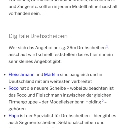
und Zange etc. sollten in jedem Modellbahnerhaushalt
vorhanden sein.
Digitale Drehscheiben
1
Wer sich das Angebot an s.g. 26m Drehscheiben
.
anschaut wird schnell feststellen das es hier nur ein
sehr kleines Angebot gibt:
Fleischmann
und
Märklin
sind baugleich und in
Deutschland mit am weitesten verbreitet
Roco
hat die neuere Scheibe – wobei zu beachten ist
das Roco und Fleischmann inzwischen der gleichen
2
Firmengruppe – der Modelleisenbahn Holding
–
gehören.
Hapo
ist der Spezialist für Drehscheiben – hier gibt es
auch Segmentscheiben, Sektionalscheiben und