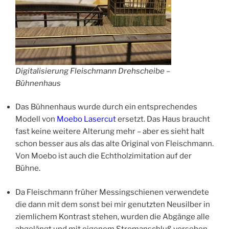
Digitalisierung Fleischmann Drehscheibe –
Bühnenhaus
Das Bühnenhaus wurde durch ein entsprechendes
Modell von
Moebo Lasercut
ersetzt. Das Haus braucht
fast keine weitere Alterung mehr – aber es sieht halt
schon besser aus als das alte Original von Fleischmann.
Von Moebo ist auch die Echtholzimitation auf der
Bühne.
Da Fleischmann früher Messingschienen verwendete
die dann mit dem sonst bei mir genutzten Neusilber in
ziemlichem Kontrast stehen, wurden die Abgänge alle
abgelängt und mit eigenem Stromanschluß versehen –