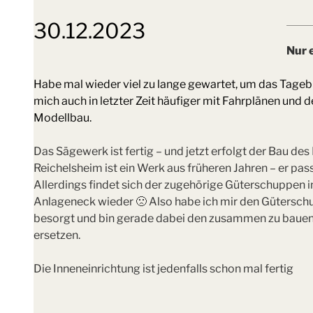
30.12.2023
Nur 
Habe mal wieder viel zu lange gewartet, um das Tagebu
mich auch in letzter Zeit häufiger mit Fahrplänen und
Modellbau.
Das Sägewerk ist fertig – und jetzt erfolgt der Bau d
Reichelsheim ist ein Werk aus früheren Jahren – er pass
Allerdings findet sich der zugehörige Güterschuppen
Anlageneck wieder 🙁 Also habe ich mir den Gütersch
besorgt und bin gerade dabei den zusammen zu bauen.
ersetzen.
Die Inneneinrichtung ist jedenfalls schon mal fertig