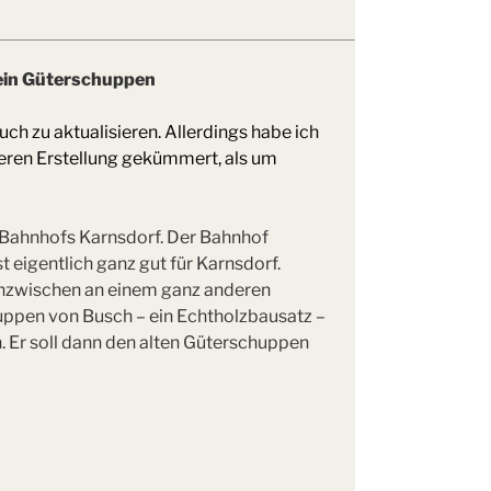
ein Güterschuppen
ch zu aktualisieren. Allerdings habe ich
 deren Erstellung gekümmert, als um
es Bahnhofs Karnsdorf. Der Bahnhof
t eigentlich ganz gut für Karnsdorf.
 inzwischen an einem ganz anderen
uppen von Busch – ein Echtholzbausatz –
 Er soll dann den alten Güterschuppen