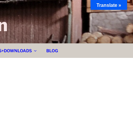
Translate »
n
PS+DOWNLOADS
BLOG