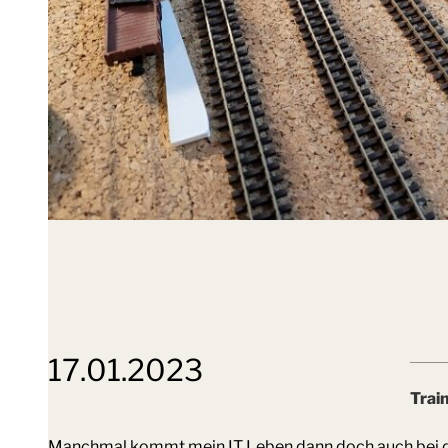
17.01.2023
Trai
Manchmal kommt mein IT Leben dann doch auch bei d