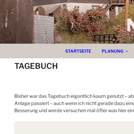
Zum
Inhalt
springen
STARTSEITE
PLANUNG
TAGEBUCH
Bisher war das Tagebuch eigentlich kaum genutzt – aber
Anlage passiert – auch wenn ich nicht gerade dazu ein
Besserung und werde versuchen mal öfter was hier ein