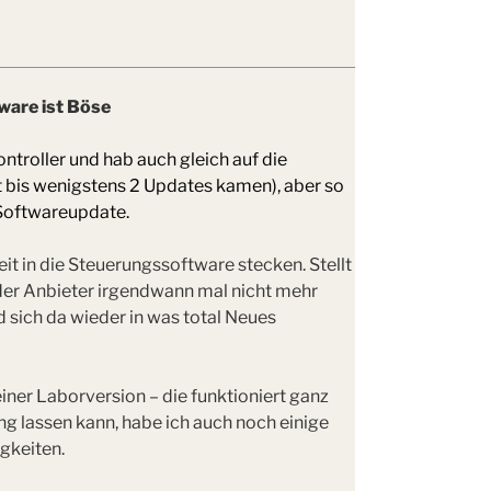
ware ist Böse
ontroller und hab auch gleich auf die
et bis wenigstens 2 Updates kamen), aber so
 Softwareupdate.
eit in die Steuerungssoftware stecken. Stellt
n der Anbieter irgendwann mal nicht mehr
d sich da wieder in was total Neues
einer Laborversion – die funktioniert ganz
ng lassen kann, habe ich auch noch einige
gkeiten.