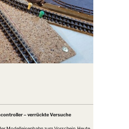
ncontroller – verrückte Versuche
er Modelleisenbahn zum Vorschein. Heute