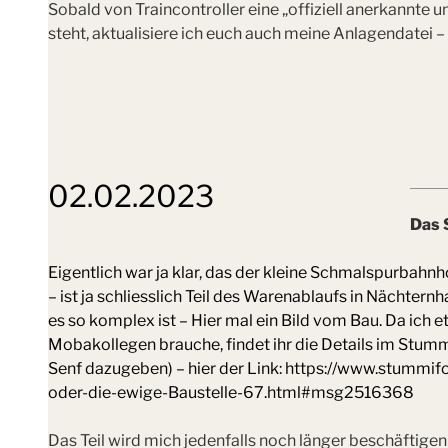
Sobald von Traincontroller eine „offiziell anerkannte 
steht, aktualisiere ich euch auch meine Anlagendatei 
02.02.2023
Das 
Eigentlich war ja klar, das der kleine Schmalspurbahn
– ist ja schliesslich Teil des Warenablaufs in Nächtern
es so komplex ist – Hier mal ein Bild vom Bau. Da ich e
Mobakollegen brauche, findet ihr die Details im Stumm
Senf dazugeben) – hier der Link: https://www.stumm
oder-die-ewige-Baustelle-67.html#msg2516368
Das Teil wird mich jedenfalls noch länger beschäftigen 