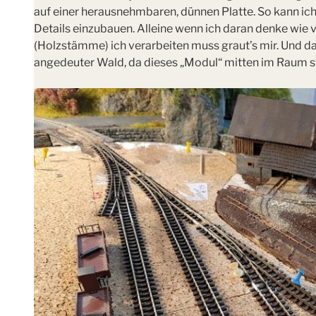
auf einer herausnehmbaren, dünnen Platte. So kann ich
Details einzubauen. Alleine wenn ich daran denke wie v
(Holzstämme) ich verarbeiten muss graut’s mir. Und da
angedeuter Wald, da dieses „Modul“ mitten im Raum ste