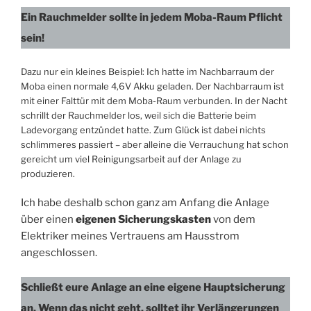
Ein Rauchmelder sollte in jedem Moba-Raum Pflicht
sein!
Dazu nur ein kleines Beispiel: Ich hatte im Nachbarraum der
Moba einen normale 4,6V Akku geladen. Der Nachbarraum ist
mit einer Falttür mit dem Moba-Raum verbunden. In der Nacht
schrillt der Rauchmelder los, weil sich die Batterie beim
Ladevorgang entzündet hatte. Zum Glück ist dabei nichts
schlimmeres passiert – aber alleine die Verrauchung hat schon
gereicht um viel Reinigungsarbeit auf der Anlage zu
produzieren.
Ich habe deshalb schon ganz am Anfang die Anlage
über einen
eigenen Sicherungskasten
von dem
Elektriker meines Vertrauens am Hausstrom
angeschlossen.
Schließt eure Anlage an eine eigene Hauptsicherung
an. Wenn das nicht geht, solltet ihr Verlängerungen