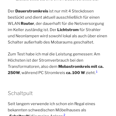
Der
Dauerstromkreis
ist nur mit 4 Steckdosen
bestückt und dient aktuell ausschließlich für einen
WLAN
Router
, der dauerhaft für die Netzversorgung
im Keller zuständig ist. Der
Lichtstrom
für Strahler
und Neonlampen wird sowohl lokal als auch über einen
Schalter außerhalb des Mobaraums geschaltet.
Zum Test habe ich mal die Leistung gemessen: Am
Höchsten ist der Stromverbrauch bei den
Transformatoren, also dem
Mobastromkreis mit ca.
1
250W
, während PC Stromkreis
ca. 100 W
zieht.
Schaltpult
Seit langem verwende ich schon ein Regal eines
bekannten schwedischen Möbelhauses als
2