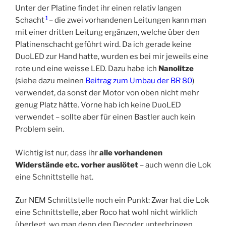
Unter der Platine findet ihr einen relativ langen
1
Schacht
– die zwei vorhandenen Leitungen kann man
mit einer dritten Leitung ergänzen, welche über den
Platinenschacht geführt wird. Da ich gerade keine
DuoLED zur Hand hatte, wurden es bei mir jeweils eine
rote und eine weisse LED. Dazu habe ich
Nanolitze
(siehe dazu meinen
Beitrag zum Umbau der BR 80
)
verwendet, da sonst der Motor von oben nicht mehr
genug Platz hätte. Vorne hab ich keine DuoLED
verwendet – sollte aber für einen Bastler auch kein
Problem sein.
Wichtig ist nur, dass ihr
alle vorhandenen
Widerstände etc. vorher auslötet
– auch wenn die Lok
eine Schnittstelle hat.
Zur NEM Schnittstelle noch ein Punkt: Zwar hat die Lok
eine Schnittstelle, aber Roco hat wohl nicht wirklich
überlegt, wo man denn den Decoder unterbringen