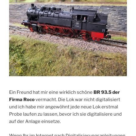
Ein Freund hat mir eine wirklich schöne
BR 93.5 der
Firma Roco
vermacht. Die Lok war nicht digitalisiert
und ich habe mir angewöhnt jede neue Lok erstmal
Probe laufen zu lassen, bevor ich sie digitalisiere und
auf der Anlage einsetze.
Wenn Ihr im Internet nach Digitalisierungsanleitungen