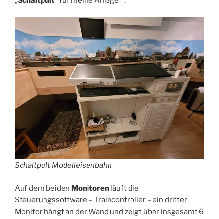
„
Schaltpult
“ für meine Anlage
.
Schaltpult Modelleisenbahn
Auf dem beiden
Monitoren
läuft die
Steuerungssoftware – Traincontroller – ein dritter
Monitor hängt an der Wand und zeigt über insgesamt 6