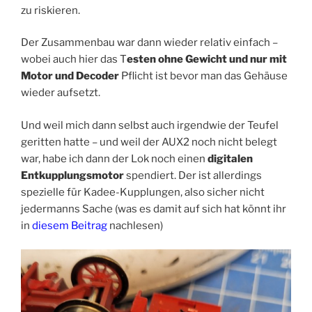
zu riskieren.
Der Zusammenbau war dann wieder relativ einfach –
wobei auch hier das T
esten ohne Gewicht und nur mit
Motor und Decoder
Pflicht ist bevor man das Gehäuse
wieder aufsetzt.
Und weil mich dann selbst auch irgendwie der Teufel
geritten hatte – und weil der AUX2 noch nicht belegt
war, habe ich dann der Lok noch einen
digitalen
Entkupplungsmotor
spendiert. Der ist allerdings
spezielle für Kadee-Kupplungen, also sicher nicht
jedermanns Sache (was es damit auf sich hat könnt ihr
in
diesem Beitrag
nachlesen)