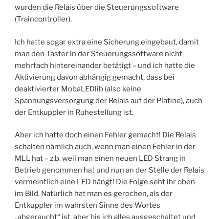
wurden die Relais über die Steuerungssoftware
(Traincontroller).
Ich hatte sogar extra eine Sicherung eingebaut, damit
man den Taster in der Steuerungssoftware nicht
mehrfach hintereinander betätigt – und ich hatte die
Aktivierung davon abhängig gemacht, dass bei
deaktivierter MobaLEDlib (also keine
Spannungsversorgung der Relais auf der Platine), auch
der Entkuppler in Ruhestellung ist.
Aber ich hatte doch einen Fehler gemacht! Die Relais
schalten nämlich auch, wenn man einen Fehler in der
MLL hat – z.b. weil man einen neuen LED Strang in
Betrieb genommen hat und nun an der Stelle der Relais
vermeintlich eine LED hängt! Die Folge seht ihr oben
im Bild. Natürlich hat man es gerochen, als der
Entkuppler im wahrsten Sinne des Wortes
„abgeraucht“ ist, aber bis ich alles ausgeschaltet und