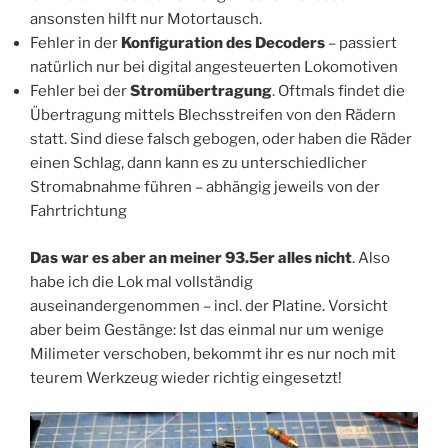
ansonsten hilft nur Motortausch.
Fehler in der
Konfiguration des Decoders
– passiert
natürlich nur bei digital angesteuerten Lokomotiven
Fehler bei der
Stromübertragung
. Oftmals findet die
Übertragung mittels Blechsstreifen von den Rädern
statt. Sind diese falsch gebogen, oder haben die Räder
einen Schlag, dann kann es zu unterschiedlicher
Stromabnahme führen – abhängig jeweils von der
Fahrtrichtung
Das war es aber an meiner 93.5er alles nicht
. Also
habe ich die Lok mal vollständig
auseinandergenommen – incl. der Platine. Vorsicht
aber beim Gestänge: Ist das einmal nur um wenige
Milimeter verschoben, bekommt ihr es nur noch mit
teurem Werkzeug wieder richtig eingesetzt!