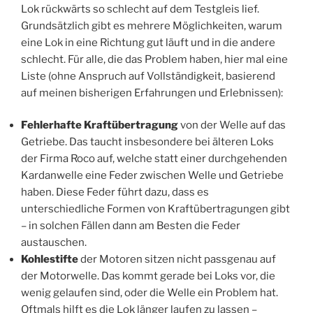
Lok rückwärts so schlecht auf dem Testgleis lief.
Grundsätzlich gibt es mehrere Möglichkeiten, warum
eine Lok in eine Richtung gut läuft und in die andere
schlecht. Für alle, die das Problem haben, hier mal eine
Liste (ohne Anspruch auf Vollständigkeit, basierend
auf meinen bisherigen Erfahrungen und Erlebnissen):
Fehlerhafte Kraftübertragung
von der Welle auf das
Getriebe. Das taucht insbesondere bei älteren Loks
der Firma Roco auf, welche statt einer durchgehenden
Kardanwelle eine Feder zwischen Welle und Getriebe
haben. Diese Feder führt dazu, dass es
unterschiedliche Formen von Kraftübertragungen gibt
– in solchen Fällen dann am Besten die Feder
austauschen.
Kohlestifte
der Motoren sitzen nicht passgenau auf
der Motorwelle. Das kommt gerade bei Loks vor, die
wenig gelaufen sind, oder die Welle ein Problem hat.
Oftmals hilft es die Lok länger laufen zu lassen –