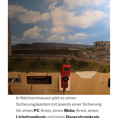
In Nächternhausen gibt es einen
Sicherungskasten mit jeweils einer Sicherung
für einen
PC
-Kreis, einen
Moba
-Kreis, einen
Lichstromkreis
und einen
Dauerstromkreis
.