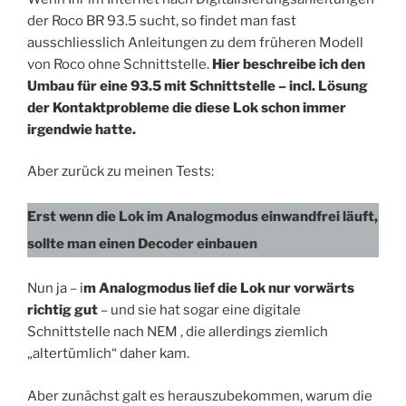
der Roco BR 93.5 sucht, so findet man fast
ausschliesslich Anleitungen zu dem früheren Modell
von Roco ohne Schnittstelle.
Hier beschreibe ich den
Umbau für eine 93.5 mit Schnittstelle – incl. Lösung
der Kontaktprobleme die diese Lok schon immer
irgendwie hatte.
Aber zurück zu meinen Tests:
Erst wenn die Lok im Analogmodus einwandfrei läuft,
sollte man einen Decoder einbauen
Nun ja – i
m Analogmodus lief die Lok nur vorwärts
richtig gut
– und sie hat sogar eine digitale
Schnittstelle nach NEM , die allerdings ziemlich
„altertümlich“ daher kam.
Aber zunächst galt es herauszubekommen, warum die