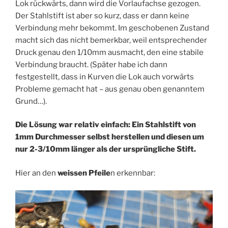
Lok rückwärts, dann wird die Vorlaufachse gezogen.
Der Stahlstift ist aber so kurz, dass er dann keine
Verbindung mehr bekommt. Im geschobenen Zustand
macht sich das nicht bemerkbar, weil entsprechender
Druck genau den 1/10mm ausmacht, den eine stabile
Verbindung braucht. (Später habe ich dann
festgestellt, dass in Kurven die Lok auch vorwärts
Probleme gemacht hat – aus genau oben genanntem
Grund…).
Die Lösung war relativ einfach: Ein Stahlstift von
1mm Durchmesser selbst herstellen und diesen um
nur 2-3/10mm länger als der ursprüngliche Stift.
Hier an den
weissen Pfeile
n erkennbar: