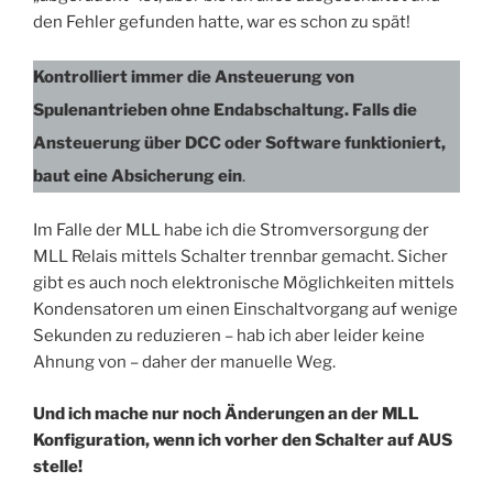
den Fehler gefunden hatte, war es schon zu spät!
Kontrolliert immer die Ansteuerung von
Spulenantrieben ohne Endabschaltung. Falls die
Ansteuerung über DCC oder Software funktioniert,
baut eine Absicherung ein
.
Im Falle der MLL habe ich die Stromversorgung der
MLL Relais mittels Schalter trennbar gemacht. Sicher
gibt es auch noch elektronische Möglichkeiten mittels
Kondensatoren um einen Einschaltvorgang auf wenige
Sekunden zu reduzieren – hab ich aber leider keine
Ahnung von – daher der manuelle Weg.
Und ich mache nur noch Änderungen an der MLL
Konfiguration, wenn ich vorher den Schalter auf AUS
stelle!