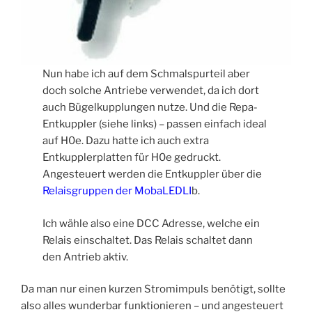
Nun habe ich auf dem Schmalspurteil aber
doch solche Antriebe verwendet, da ich dort
auch Bügelkupplungen nutze. Und die Repa-
Entkuppler (siehe links) – passen einfach ideal
auf H0e. Dazu hatte ich auch extra
Entkupplerplatten für H0e gedruckt.
Angesteuert werden die Entkuppler über die
Relaisgruppen der MobaLEDLI
b.
Ich wähle also eine DCC Adresse, welche ein
Relais einschaltet. Das Relais schaltet dann
den Antrieb aktiv.
Da man nur einen kurzen Stromimpuls benötigt, sollte
also alles wunderbar funktionieren – und angesteuert