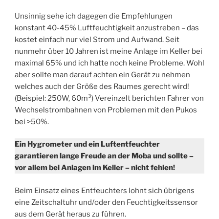
Unsinnig sehe ich dagegen die Empfehlungen
konstant 40-45% Luftfeuchtigkeit anzustreben – das
kostet einfach nur viel Strom und Aufwand. Seit
nunmehr über 10 Jahren ist meine Anlage im Keller bei
maximal 65% und ich hatte noch keine Probleme. Wohl
aber sollte man darauf achten ein Gerät zu nehmen
welches auch der Größe des Raumes gerecht wird!
(Beispiel: 250W, 60m³) Vereinzelt berichten Fahrer von
Wechselstrombahnen von Problemen mit den Pukos
bei >50%.
Ein Hygrometer und ein Luftentfeuchter
garantieren lange Freude an der Moba und sollte –
vor allem bei Anlagen im Keller – nicht fehlen!
Beim Einsatz eines Entfeuchters lohnt sich übrigens
eine Zeitschaltuhr und/oder den Feuchtigkeitssensor
aus dem Gerät heraus zu führen.