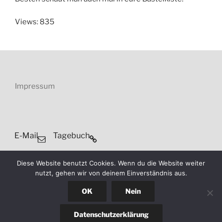
Views: 835
Impressum
E-Mail
Tagebuch
Datenschutzerklärung
Diese Website benutzt Cookies. Wenn du die Website weiter
nutzt, gehen wir von deinem Einverständnis aus.
OK
Nein
Datenschutzerklärung