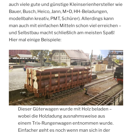
auch viele gute und günstige Kleinserienhersteller wie
Bauer, Busch, Heico, Jann, M+D, HH-Beladungen,
modellbahn kreativ, PMT, Schürer). Allerdings kann
man auch mit einfachen Mitteln schon viel erreichen –
und Selbstbau macht schließlich am meisten Spaß!
Hier mal einige Beispiele:
Dieser Güterwagen wurde mit Holz beladen –
wobei die Holzladung ausnahmsweise aus
einem Trix-Rungenwagen entnommen wurde.
Einfacher geht es noch wenn man sich in der