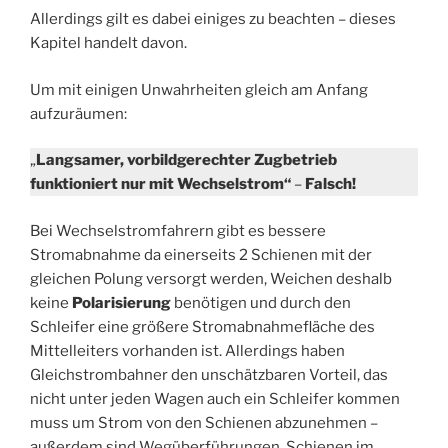
Allerdings gilt es dabei einiges zu beachten – dieses
Kapitel handelt davon.
Um mit einigen Unwahrheiten gleich am Anfang
aufzuräumen:
„
Langsamer, vorbildgerechter Zugbetrieb
funktioniert nur mit Wechselstrom“
–
Falsch!
Bei Wechselstromfahrern gibt es bessere
Stromabnahme da einerseits 2 Schienen mit der
gleichen Polung versorgt werden, Weichen deshalb
keine
Polarisierung
benötigen und durch den
Schleifer eine größere Stromabnahmefläche des
Mittelleiters vorhanden ist. Allerdings haben
Gleichstrombahner den unschätzbaren Vorteil, das
nicht unter jeden Wagen auch ein Schleifer kommen
muss um Strom von den Schienen abzunehmen –
außerdem sind Wegüberführungen, Schienen im