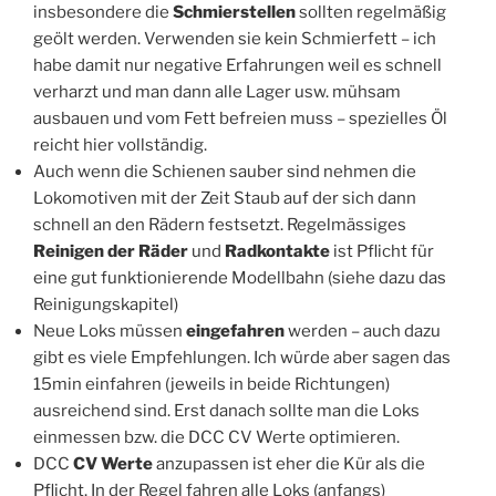
insbesondere die
Schmierstellen
sollten regelmäßig
geölt werden. Verwenden sie kein Schmierfett – ich
habe damit nur negative Erfahrungen weil es schnell
verharzt und man dann alle Lager usw. mühsam
ausbauen und vom Fett befreien muss – spezielles Öl
reicht hier vollständig.
Auch wenn die Schienen sauber sind nehmen die
Lokomotiven mit der Zeit Staub auf der sich dann
schnell an den Rädern festsetzt. Regelmässiges
Reinigen der Räder
und
Radkontakte
ist Pflicht für
eine gut funktionierende Modellbahn (siehe dazu das
Reinigungskapitel)
Neue Loks müssen
eingefahren
werden – auch dazu
gibt es viele Empfehlungen. Ich würde aber sagen das
15min einfahren (jeweils in beide Richtungen)
ausreichend sind. Erst danach sollte man die Loks
einmessen bzw. die DCC CV Werte optimieren.
DCC
CV Werte
anzupassen ist eher die Kür als die
Pflicht. In der Regel fahren alle Loks (anfangs)