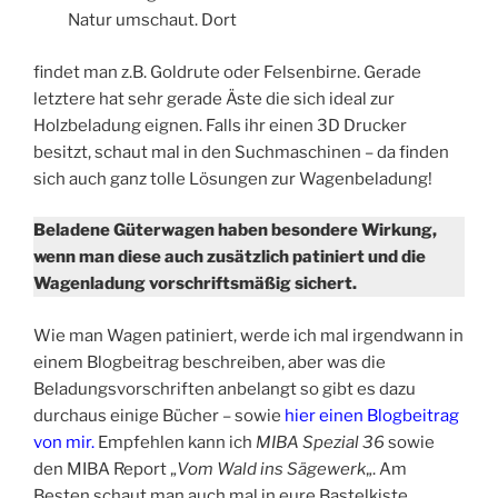
Natur umschaut. Dort
findet man z.B. Goldrute oder Felsenbirne. Gerade
letztere hat sehr gerade Äste die sich ideal zur
Holzbeladung eignen. Falls ihr einen 3D Drucker
besitzt, schaut mal in den Suchmaschinen – da finden
sich auch ganz tolle Lösungen zur Wagenbeladung!
Beladene Güterwagen haben besondere Wirkung,
wenn man diese auch zusätzlich patiniert und die
Wagenladung vorschriftsmäßig sichert.
Wie man Wagen patiniert, werde ich mal irgendwann in
einem Blogbeitrag beschreiben, aber was die
Beladungsvorschriften anbelangt so gibt es dazu
durchaus einige Bücher – sowie
hier einen Blogbeitrag
von mir.
Empfehlen kann ich
MIBA Spezial 36
sowie
den MIBA Report „
Vom Wald ins Sägewerk
„. Am
Besten schaut man auch mal in eure Bastelkiste.