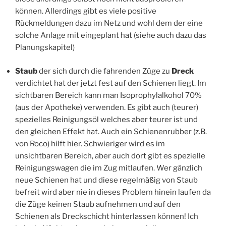
können. Allerdings gibt es viele positive
Rückmeldungen dazu im Netz und wohl dem der eine
solche Anlage mit eingeplant hat (siehe auch dazu das
Planungskapitel)
Staub
der sich durch die fahrenden Züge zu
Dreck
verdichtet hat der jetzt fest auf den Schienen liegt. Im
sichtbaren Bereich kann man Isoprophylalkohol 70%
(aus der Apotheke) verwenden. Es gibt auch (teurer)
spezielles Reinigungsöl welches aber teurer ist und
den gleichen Effekt hat. Auch ein Schienenrubber (z.B.
von Roco) hilft hier. Schwieriger wird es im
unsichtbaren Bereich, aber auch dort gibt es spezielle
Reinigungswagen die im Zug mitlaufen. Wer gänzlich
neue Schienen hat und diese regelmäßig von Staub
befreit wird aber nie in dieses Problem hinein laufen da
die Züge keinen Staub aufnehmen und auf den
Schienen als Dreckschicht hinterlassen können! Ich