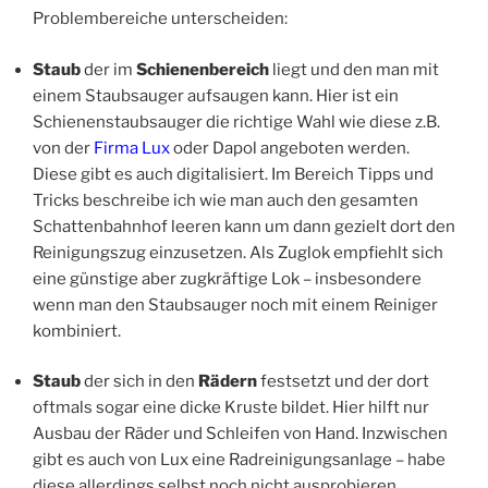
Problembereiche unterscheiden:
Staub
der im
Schienenbereich
liegt und den man mit
einem Staubsauger aufsaugen kann. Hier ist ein
Schienenstaubsauger die richtige Wahl wie diese z.B.
von der
Firma Lux
oder Dapol angeboten werden.
Diese gibt es auch digitalisiert. Im Bereich Tipps und
Tricks beschreibe ich wie man auch den gesamten
Schattenbahnhof leeren kann um dann gezielt dort den
Reinigungszug einzusetzen. Als Zuglok empfiehlt sich
eine günstige aber zugkräftige Lok – insbesondere
wenn man den Staubsauger noch mit einem Reiniger
kombiniert.
Staub
der sich in den
Rädern
festsetzt und der dort
oftmals sogar eine dicke Kruste bildet. Hier hilft nur
Ausbau der Räder und Schleifen von Hand. Inzwischen
gibt es auch von Lux eine Radreinigungsanlage – habe
diese allerdings selbst noch nicht ausprobieren