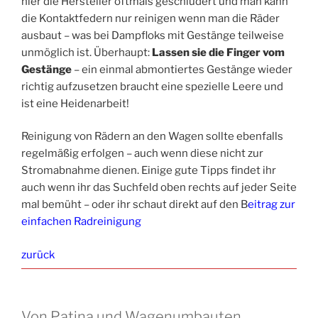
hier die Hersteller oftmals geschludert und man kann
die Kontaktfedern nur reinigen wenn man die Räder
ausbaut – was bei Dampfloks mit Gestänge teilweise
unmöglich ist. Überhaupt:
Lassen sie die Finger vom
Gestänge
– ein einmal abmontiertes Gestänge wieder
richtig aufzusetzen braucht eine spezielle Leere und
ist eine Heidenarbeit!
Reinigung von Rädern an den Wagen sollte ebenfalls
regelmäßig erfolgen – auch wenn diese nicht zur
Stromabnahme dienen. Einige gute Tipps findet ihr
auch wenn ihr das Suchfeld oben rechts auf jeder Seite
mal bemüht – oder ihr schaut direkt auf den B
eitrag zur
einfachen Radreinigung
zurück
Von Patina und Wagenumbauten