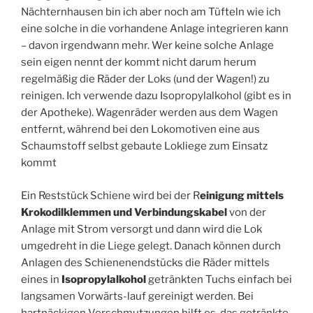
Nächternhausen bin ich aber noch am Tüfteln wie ich
eine solche in die vorhandene Anlage integrieren kann
– davon irgendwann mehr. Wer keine solche Anlage
sein eigen nennt der kommt nicht darum herum
regelmäßig die Räder der Loks (und der Wagen!) zu
reinigen. Ich verwende dazu Isopropylalkohol (gibt es in
der Apotheke). Wagenräder werden aus dem Wagen
entfernt, während bei den Lokomotiven eine aus
Schaumstoff selbst gebaute Lokliege zum Einsatz
kommt
Ein Reststück Schiene wird bei der R
einigung mittels
Krokodilklemmen und Verbindungskabel
von der
Anlage mit Strom versorgt und dann wird die Lok
umgedreht in die Liege gelegt. Danach können durch
Anlagen des Schienenendstücks die Räder mittels
eines in
Isopropylalkohol
getränkten Tuchs einfach bei
langsamen Vorwärts-lauf gereinigt werden. Bei
hartnäckigen Verschmutzungen hilft es, das getränkte