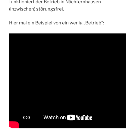
funktioniert der Betrieb in Nächternhausen
(inzwischen) störungsfrei.
Hier mal ein Beispiel von ein wenig „Betrieb“: