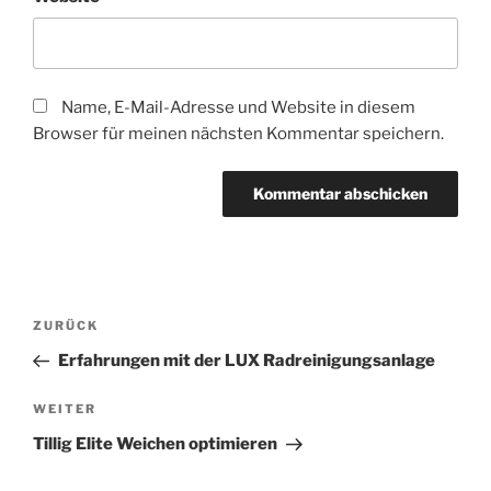
Name, E-Mail-Adresse und Website in diesem
Browser für meinen nächsten Kommentar speichern.
Beitragsnavigation
Vorheriger
ZURÜCK
Beitrag
Erfahrungen mit der LUX Radreinigungsanlage
Nächster
WEITER
Beitrag
Tillig Elite Weichen optimieren