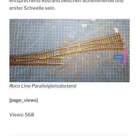
entsprechend Abstand zwischen Schienenende und
erster Schwelle sein.
Roco Line Parallelgleisabstand
[page_views]
Views: 568