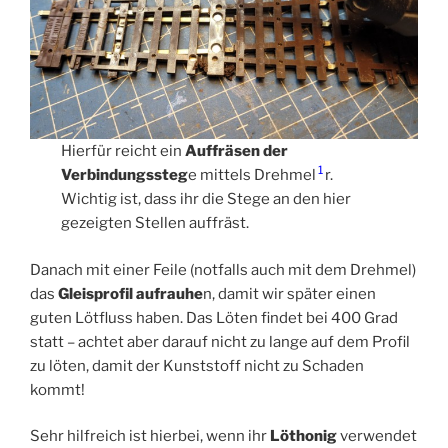
Hierfür reicht ein
Auffräsen der
1
Verbindungssteg
e mittels Drehmel
r.
Wichtig ist, dass ihr die Stege an den hier
gezeigten Stellen auffräst.
Danach mit einer Feile (notfalls auch mit dem Drehmel)
das
Gleisprofil aufrauhe
n, damit wir später einen
guten Lötfluss haben. Das Löten findet bei 400 Grad
statt – achtet aber darauf nicht zu lange auf dem Profil
zu löten, damit der Kunststoff nicht zu Schaden
kommt!
Sehr hilfreich ist hierbei, wenn ihr
Löthonig
verwendet