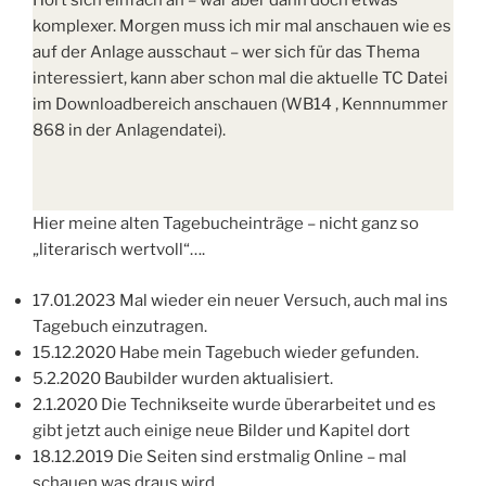
komplexer. Morgen muss ich mir mal anschauen wie es
auf der Anlage ausschaut – wer sich für das Thema
interessiert, kann aber schon mal die aktuelle TC Datei
im Downloadbereich anschauen (WB14 , Kennnummer
868 in der Anlagendatei).
Hier meine alten Tagebucheinträge – nicht ganz so
„literarisch wertvoll“….
17.01.2023 Mal wieder ein neuer Versuch, auch mal ins
Tagebuch einzutragen.
15.12.2020 Habe mein Tagebuch wieder gefunden.
5.2.2020 Baubilder wurden aktualisiert.
2.1.2020 Die Technikseite wurde überarbeitet und es
gibt jetzt auch einige neue Bilder und Kapitel dort
18.12.2019 Die Seiten sind erstmalig Online – mal
schauen was draus wird