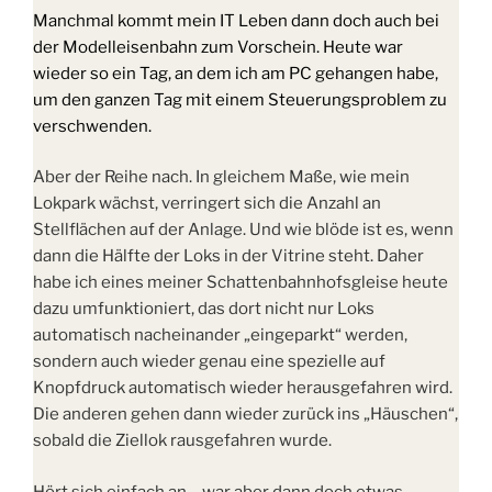
Manchmal kommt mein IT Leben dann doch auch bei
der Modelleisenbahn zum Vorschein. Heute war
wieder so ein Tag, an dem ich am PC gehangen habe,
um den ganzen Tag mit einem Steuerungsproblem zu
verschwenden.
Aber der Reihe nach. In gleichem Maße, wie mein
Lokpark wächst, verringert sich die Anzahl an
Stellflächen auf der Anlage. Und wie blöde ist es, wenn
dann die Hälfte der Loks in der Vitrine steht. Daher
habe ich eines meiner Schattenbahnhofsgleise heute
dazu umfunktioniert, das dort nicht nur Loks
automatisch nacheinander „eingeparkt“ werden,
sondern auch wieder genau eine spezielle auf
Knopfdruck automatisch wieder herausgefahren wird.
Die anderen gehen dann wieder zurück ins „Häuschen“,
sobald die Ziellok rausgefahren wurde.
Hört sich einfach an – war aber dann doch etwas