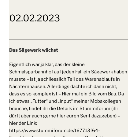
02.02.2023
Das Sägewerk wächst
Eigentlich war ja klar, das der kleine
Schmalspurbahnhof auf jeden Fall ein Sägewerk haben
musste – ist ja schliesslich Teil des Warenablaufs in
Nächternhausen. Allerdings dachte ich dann nicht,
dass es so komplex ist – Hier mal ein Bild vom Bau. Da
ich etwas „Futter“ und „Input“ meiner Mobakollegen
brauche, findet ihr die Details im Stummiforum (ihr
dürft aber auch gerne hier euren Senf dazugeben) –
hier der Link:
https://www.stummiforum.de/t67713f64-