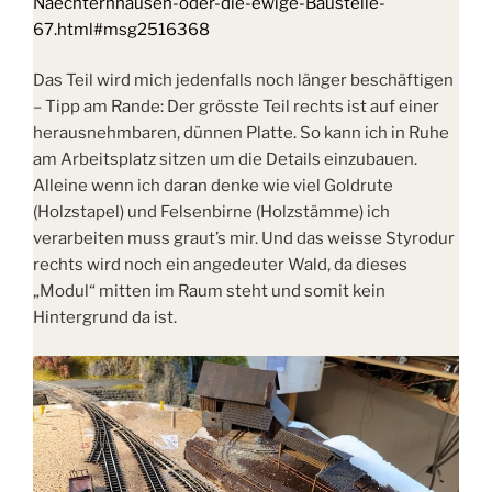
Naechternhausen-oder-die-ewige-Baustelle-
67.html#msg2516368
Das Teil wird mich jedenfalls noch länger beschäftigen
– Tipp am Rande: Der grösste Teil rechts ist auf einer
herausnehmbaren, dünnen Platte. So kann ich in Ruhe
am Arbeitsplatz sitzen um die Details einzubauen.
Alleine wenn ich daran denke wie viel Goldrute
(Holzstapel) und Felsenbirne (Holzstämme) ich
verarbeiten muss graut’s mir. Und das weisse Styrodur
rechts wird noch ein angedeuter Wald, da dieses
„Modul“ mitten im Raum steht und somit kein
Hintergrund da ist.