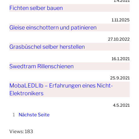
1.4.2021
Fichten selber bauen
1.11.2025
Gleise einschottern und patinieren
27.10.2022
Grasbüschel selber herstellen
16.1.2021
Swedtram Rillenschienen
25.9.2021
MobaLEDLIb – Erfahrungen eines Nicht-
Elektronikers
4.5.2021
1
Nächste Seite
Views: 183