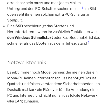
erreichbar sein muss und man jedes Mal im
4
Untergrund den PC-Schalter suchen muss.
Im Bild
oben seht ihr einen solchen extra PC-Schalter am
Stellpult.
Eine
SSD
beschleunigt das Starten und
Herunterfahren – wenn ihr zusätzlich Funktionen wie
den Windows Schnellstart
oder FastBoot nutzt, ist das
5
schneller als das Booten aus dem Ruhezustand
Netzwerktechnik
Es gibt immer noch Modellbahner, die meinen das ein
Moba-PC keinen Internetanschluss benötigt! Das ist
Quatsch und falsch verstandene Sicherheitsbedenken.
Deshalb mal kurz ein Plädoyer für die Anbindung eines
PC ans Internet (und nicht nur an das lokale Netzwerk
(aka LAN) zuhause.