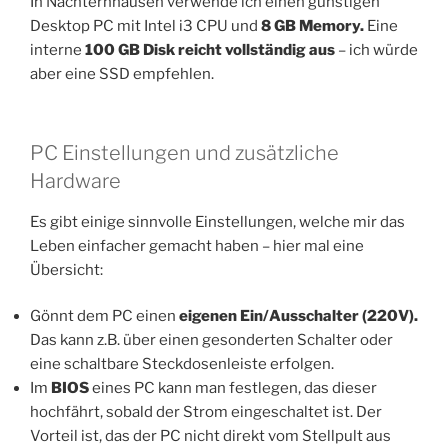
In Nächternhausen verwende ich einen günstigen
Desktop PC mit Intel i3 CPU und
8 GB Memory.
Eine
interne
100 GB Disk reicht vollständig aus
– ich würde
aber eine SSD empfehlen.
PC Einstellungen und zusätzliche
Hardware
Es gibt einige sinnvolle Einstellungen, welche mir das
Leben einfacher gemacht haben – hier mal eine
Übersicht:
Gönnt dem PC einen
eigenen Ein/Ausschalter (220V).
Das kann z.B. über einen gesonderten Schalter oder
eine schaltbare Steckdosenleiste erfolgen.
Im
BIOS
eines PC kann man festlegen, das dieser
hochfährt, sobald der Strom eingeschaltet ist. Der
Vorteil ist, das der PC nicht direkt vom Stellpult aus