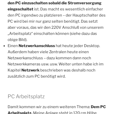
den PC einzuschalten sobald die Stromversorgung
eingeschaltet
ist. Das macht es wesentlich einfacher
den PC irgendwo zu platzieren – der Hauptschalter des
PC wird bei mir nur ganz selten benötigt. Das setzt
aber voraus, das wir den 220V Anschluß von unserem
„Arbeitsplatz“ einschalten können (siehe dazu das
obige Bild).
Einen
Netzwerkanschluss
hat heute jeder Desktop.
Außerdem haben viele Zentralen heute einen
Netzwerkanschluss – dazu kommen dann noch
Netzwerkkameras usw. usw. Weiter unten habe ich im
Kapitel
Netzwerk
beschrieben was deshalb noch
zusätzlich zum PC benötigt wird.
PC Arbeitsplatz
Damit kommen wir zu einem weiteren Thema:
Dem PC
Arbeitsplatz.
Meine Anlage steht in 120 cm Höhe