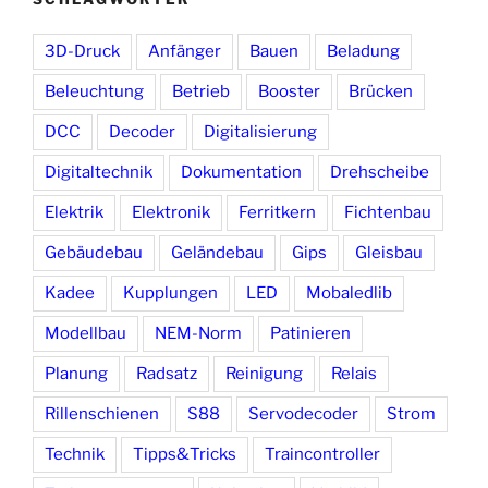
3D-Druck
Anfänger
Bauen
Beladung
Beleuchtung
Betrieb
Booster
Brücken
DCC
Decoder
Digitalisierung
Digitaltechnik
Dokumentation
Drehscheibe
Elektrik
Elektronik
Ferritkern
Fichtenbau
Gebäudebau
Geländebau
Gips
Gleisbau
Kadee
Kupplungen
LED
Mobaledlib
Modellbau
NEM-Norm
Patinieren
Planung
Radsatz
Reinigung
Relais
Rillenschienen
S88
Servodecoder
Strom
Technik
Tipps&Tricks
Traincontroller