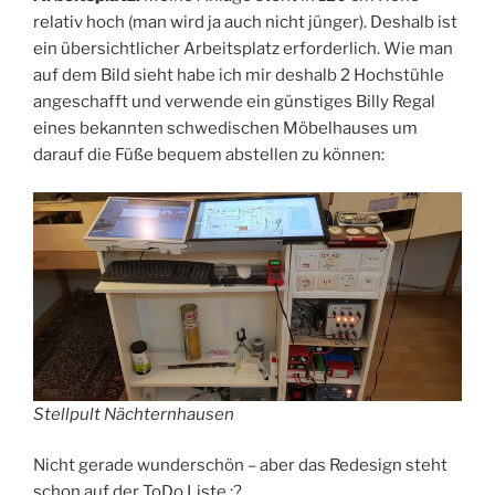
relativ hoch (man wird ja auch nicht jünger). Deshalb ist
ein übersichtlicher Arbeitsplatz erforderlich. Wie man
auf dem Bild sieht habe ich mir deshalb 2 Hochstühle
angeschafft und verwende ein günstiges Billy Regal
eines bekannten schwedischen Möbelhauses um
darauf die Füße bequem abstellen zu können:
Stellpult Nächternhausen
Nicht gerade wunderschön – aber das Redesign steht
schon auf der ToDo Liste :?.