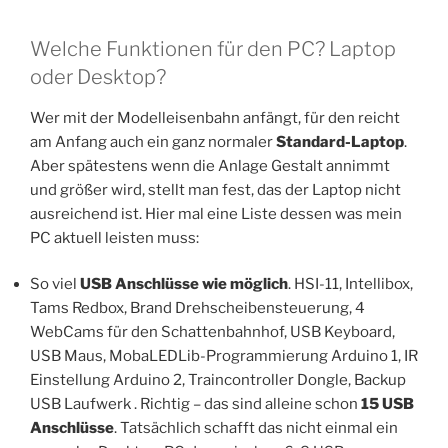
Welche Funktionen für den PC? Laptop
oder Desktop?
Wer mit der Modelleisenbahn anfängt, für den reicht
am Anfang auch ein ganz normaler
Standard-Laptop
.
Aber spätestens wenn die Anlage Gestalt annimmt
und größer wird, stellt man fest, das der Laptop nicht
ausreichend ist. Hier mal eine Liste dessen was mein
PC aktuell leisten muss:
So viel
USB Anschlüsse wie möglich
. HSI-11, Intellibox,
Tams Redbox, Brand Drehscheibensteuerung, 4
WebCams für den Schattenbahnhof, USB Keyboard,
USB Maus, MobaLEDLib-Programmierung Arduino 1, IR
Einstellung Arduino 2, Traincontroller Dongle, Backup
USB Laufwerk . Richtig – das sind alleine schon
15 USB
Anschlüsse
. Tatsächlich schafft das nicht einmal ein