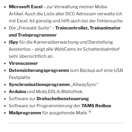
Microsoft Excel
– zur Verwaltung meiner Moba-
Artikel. Auch die Liste aller DCC Adressen verwalte ich
mit Excel. Ist günstig und hilft auch bei der Fehlersuche
Die „Freiwald-Suite“ –
Traincontroller, Trainanimator
und Trainprogrammer
iSpy
für die Kameraüberwachung und Darstellung
(kostenlos – zeigt alle WebCams im Schattenbahnhof
sehr übersichtlich an.
Virenscanner
Datensicherungsprogramm
zum Backup auf eine USB
Festplatte
Synchronisationsprogramm
„AllwaySync“
Arduino
und MobLEDLib Bibliothek
Software zur
Drehscheibensteuerung
Software zur Programmierung der
TAMS Redbox
6
Mailprogramm
für ausgehende Mails